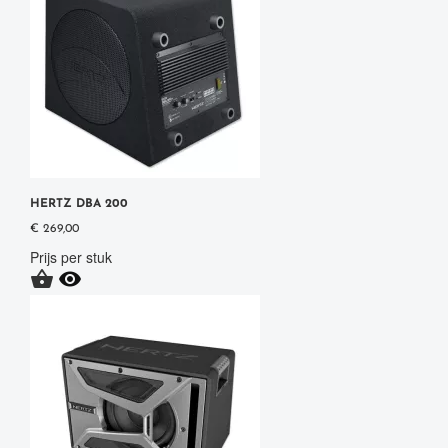
HERTZ DBA 200
€ 269,00
Prijs per stuk

