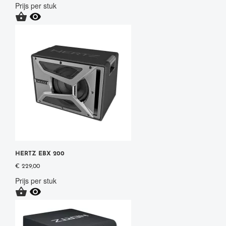
Prijs per stuk


HERTZ EBX 200
€ 229,00
Prijs per stuk

