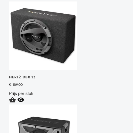
HERTZ DBX 25
€ 129,00
Prijs per stuk

