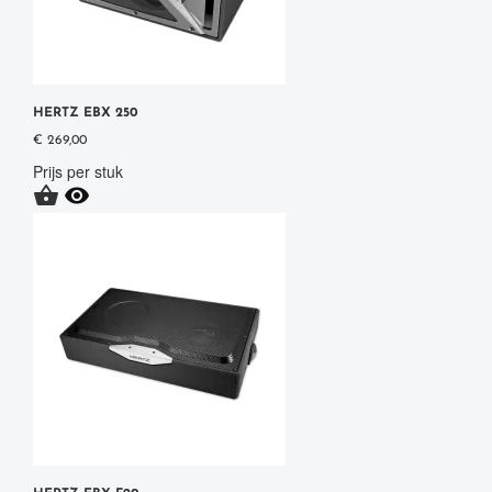
HERTZ EBX 250
€ 269,00
Prijs per stuk

