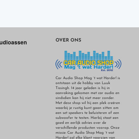
udioassen
OVER ONS
Car Audio Shop Mag ´t wat Harder! is
ontstaan uit de hobby van Luuk
Tissingh. 14 jaar geleden is hij in
aanraking gekomen met car audio en
sindsdien kan hij niet meer zonder.
Met deze shop wil hij een plek creëren
waarbij je rustig kunt gaan zitten om
een set speakers te beluisteren of een
subwoofer te testen. Hierbij staat een
goed en eerlijk advies over de
verschillende producten voorop. Onze
missie: Car Audio Shop Mag ´t wat
Harder! zal elke klant voorzien van