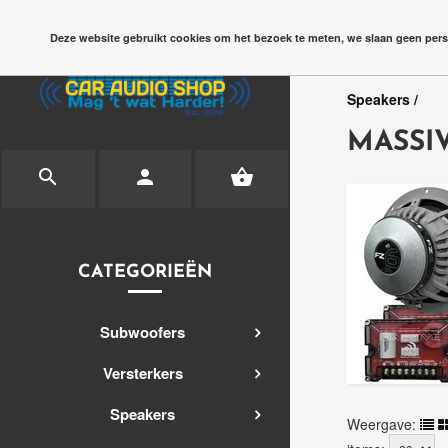
check
AD
Deze website gebruikt cookies om het bezoek te meten, we slaan geen pers
Speakers /
MASSI



CATEGORIEËN
Subwoofers
Versterkers
Speakers
Weergave: